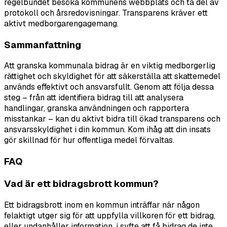
regelbundet besöka kommunens webbplats och ta del av
protokoll och årsredovisningar. Transparens kräver ett
aktivt medborgarengagemang.
Sammanfattning
Att granska kommunala bidrag är en viktig medborgerlig
rättighet och skyldighet för att säkerställa att skattemedel
används effektivt och ansvarsfullt. Genom att följa dessa
steg – från att identifiera bidrag till att analysera
handlingar, granska användningen och rapportera
misstankar – kan du aktivt bidra till ökad transparens och
ansvarsskyldighet i din kommun. Kom ihåg att din insats
gör skillnad för hur offentliga medel förvaltas.
FAQ
Vad är ett bidragsbrott kommun?
Ett bidragsbrott inom en kommun inträffar när någon
felaktigt utger sig för att uppfylla villkoren för ett bidrag,
eller undanhåller information, i syfte att få bidrag de inte