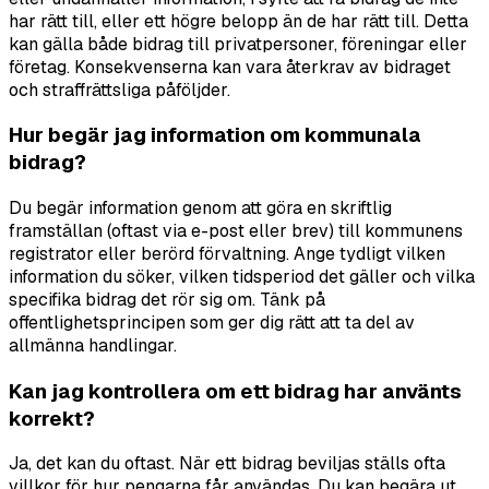
har rätt till, eller ett högre belopp än de har rätt till. Detta
kan gälla både bidrag till privatpersoner, föreningar eller
företag. Konsekvenserna kan vara återkrav av bidraget
och straffrättsliga påföljder.
Hur begär jag information om kommunala
bidrag?
Du begär information genom att göra en skriftlig
framställan (oftast via e-post eller brev) till kommunens
registrator eller berörd förvaltning. Ange tydligt vilken
information du söker, vilken tidsperiod det gäller och vilka
specifika bidrag det rör sig om. Tänk på
offentlighetsprincipen som ger dig rätt att ta del av
allmänna handlingar.
Kan jag kontrollera om ett bidrag har använts
korrekt?
Ja, det kan du oftast. När ett bidrag beviljas ställs ofta
villkor för hur pengarna får användas. Du kan begära ut