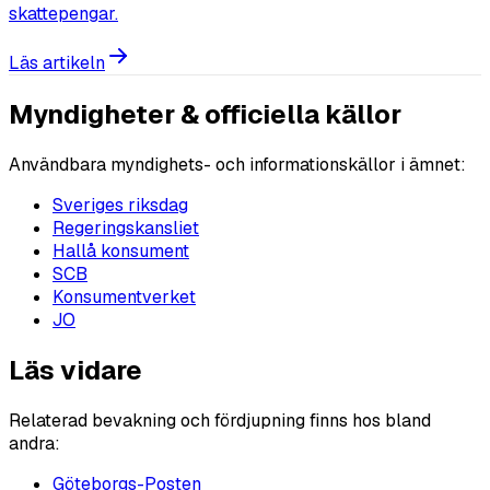
skattepengar.
Läs artikeln
Myndigheter & officiella källor
Användbara myndighets- och informationskällor i ämnet:
Sveriges riksdag
Regeringskansliet
Hallå konsument
SCB
Konsumentverket
JO
Läs vidare
Relaterad bevakning och fördjupning finns hos bland
andra:
Göteborgs-Posten