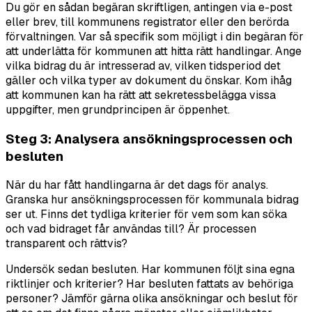
Du gör en sådan begäran skriftligen, antingen via e-post
eller brev, till kommunens registrator eller den berörda
förvaltningen. Var så specifik som möjligt i din begäran för
att underlätta för kommunen att hitta rätt handlingar. Ange
vilka bidrag du är intresserad av, vilken tidsperiod det
gäller och vilka typer av dokument du önskar. Kom ihåg
att kommunen kan ha rätt att sekretessbelägga vissa
uppgifter, men grundprincipen är öppenhet.
Steg 3: Analysera ansökningsprocessen och
besluten
När du har fått handlingarna är det dags för analys.
Granska hur ansökningsprocessen för kommunala bidrag
ser ut. Finns det tydliga kriterier för vem som kan söka
och vad bidraget får användas till? Är processen
transparent och rättvis?
Undersök sedan besluten. Har kommunen följt sina egna
riktlinjer och kriterier? Har besluten fattats av behöriga
personer? Jämför gärna olika ansökningar och beslut för