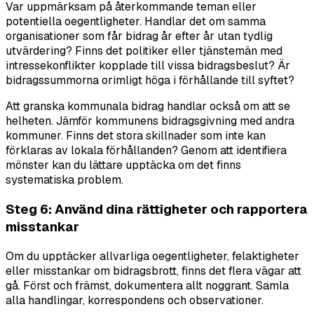
Var uppmärksam på återkommande teman eller
potentiella oegentligheter. Handlar det om samma
organisationer som får bidrag år efter år utan tydlig
utvärdering? Finns det politiker eller tjänstemän med
intressekonflikter kopplade till vissa bidragsbeslut? Är
bidragssummorna orimligt höga i förhållande till syftet?
Att granska kommunala bidrag handlar också om att se
helheten. Jämför kommunens bidragsgivning med andra
kommuner. Finns det stora skillnader som inte kan
förklaras av lokala förhållanden? Genom att identifiera
mönster kan du lättare upptäcka om det finns
systematiska problem.
Steg 6: Använd dina rättigheter och rapportera
misstankar
Om du upptäcker allvarliga oegentligheter, felaktigheter
eller misstankar om bidragsbrott, finns det flera vägar att
gå. Först och främst, dokumentera allt noggrant. Samla
alla handlingar, korrespondens och observationer.