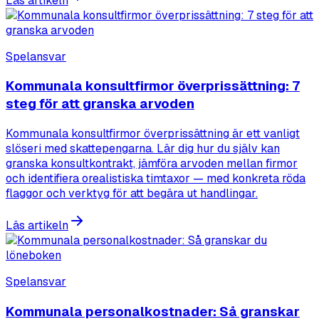
Läs artikeln
Spelansvar
Kommunala konsultfirmor överprissättning: 7
steg för att granska arvoden
Kommunala konsultfirmor överprissättning är ett vanligt
slöseri med skattepengarna. Lär dig hur du själv kan
granska konsultkontrakt, jämföra arvoden mellan firmor
och identifiera orealistiska timtaxor — med konkreta röda
flaggor och verktyg för att begära ut handlingar.
Läs artikeln
Spelansvar
Kommunala personalkostnader: Så granskar