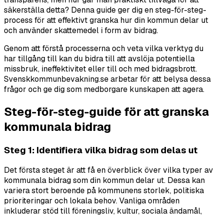
säkerställa detta? Denna guide ger dig en steg-för-steg-
process för att effektivt granska hur din kommun delar ut
och använder skattemedel i form av bidrag.
Genom att förstå processerna och veta vilka verktyg du
har tillgång till kan du bidra till att avslöja potentiella
missbruk, ineffektivitet eller till och med bidragsbrott.
Svenskkommunbevakning.se arbetar för att belysa dessa
frågor och ge dig som medborgare kunskapen att agera.
Steg-för-steg-guide för att granska
kommunala bidrag
Steg 1: Identifiera vilka bidrag som delas ut
Det första steget är att få en överblick över vilka typer av
kommunala bidrag som din kommun delar ut. Dessa kan
variera stort beroende på kommunens storlek, politiska
prioriteringar och lokala behov. Vanliga områden
inkluderar stöd till föreningsliv, kultur, sociala ändamål,