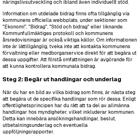
näringslivsutveckling och ibland även individuellt stöd.
Information om utdelade bidrag finns ofta tillgänglig via
kommunens officiella webbplats, under sektioner som
"Ekonomi", "Bidrag", "Stöd och bidrag" eller liknande.
Kommunfullmäktiges protokoll och kommunens
årsredovisningar är också viktiga källor. Om informationen
inte är lättillgänglig, tveka inte att kontakta kommunens
förvaltning eller medborgarservice direkt för att begära ut
dessa uppgifter. Att förstå omfattningen är avgörande för
att kunna kontrollera kommunala bidrag.
Steg 2: Begär ut handlingar och underlag
När du har en bild av vilka bidrag som finns, är nästa steg
att begära ut de specifika handlingar som rör dessa. Enligt
offentlighetsprincipen har du rätt att ta del av allmänna
handlingar hos myndigheter, vilket inkluderar kommunen.
Detta kan innebära ansökningshandlingar, beslut,
utbetalningsunderlag och eventuella
uppföljningsrapporter.