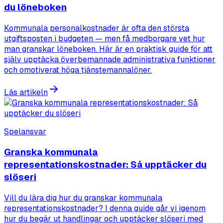
du löneboken
Kommunala personalkostnader är ofta den största
utgiftsposten i budgeten — men få medborgare vet hur
man granskar löneboken. Här är en praktisk guide för att
själv upptäcka överbemannade administrativa funktioner
och omotiverat höga tjänstemannalöner.
Läs artikeln
Spelansvar
Granska kommunala
representationskostnader: Så upptäcker du
slöseri
Vill du lära dig hur du granskar kommunala
representationskostnader? I denna guide går vi igenom
hur du begär ut handlingar och upptäcker slöseri med