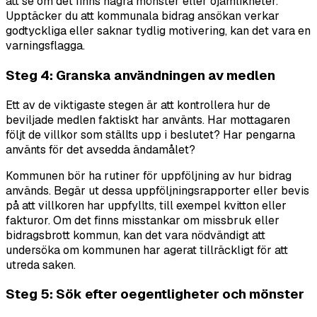
att se om det finns några mönster eller ojämlikheter.
Upptäcker du att kommunala bidrag ansökan verkar
godtyckliga eller saknar tydlig motivering, kan det vara en
varningsflagga.
Steg 4: Granska användningen av medlen
Ett av de viktigaste stegen är att kontrollera hur de
beviljade medlen faktiskt har använts. Har mottagaren
följt de villkor som ställts upp i beslutet? Har pengarna
använts för det avsedda ändamålet?
Kommunen bör ha rutiner för uppföljning av hur bidrag
används. Begär ut dessa uppföljningsrapporter eller bevis
på att villkoren har uppfyllts, till exempel kvitton eller
fakturor. Om det finns misstankar om missbruk eller
bidragsbrott kommun, kan det vara nödvändigt att
undersöka om kommunen har agerat tillräckligt för att
utreda saken.
Steg 5: Sök efter oegentligheter och mönster