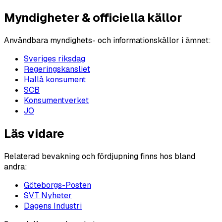
Myndigheter & officiella källor
Användbara myndighets- och informationskällor i ämnet:
Sveriges riksdag
Regeringskansliet
Hallå konsument
SCB
Konsumentverket
JO
Läs vidare
Relaterad bevakning och fördjupning finns hos bland
andra:
Göteborgs-Posten
SVT Nyheter
Dagens Industri