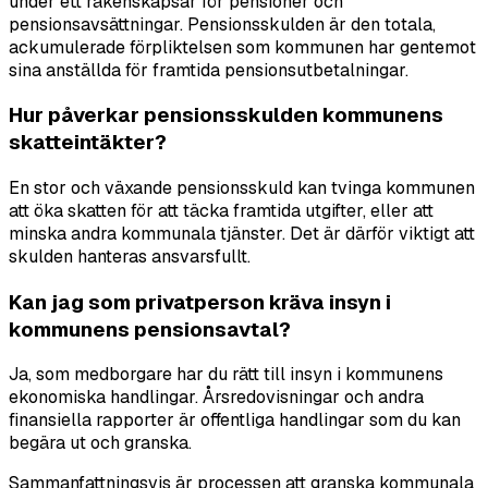
under ett räkenskapsår för pensioner och
pensionsavsättningar. Pensionsskulden är den totala,
ackumulerade förpliktelsen som kommunen har gentemot
sina anställda för framtida pensionsutbetalningar.
Hur påverkar pensionsskulden kommunens
skatteintäkter?
En stor och växande pensionsskuld kan tvinga kommunen
att öka skatten för att täcka framtida utgifter, eller att
minska andra kommunala tjänster. Det är därför viktigt att
skulden hanteras ansvarsfullt.
Kan jag som privatperson kräva insyn i
kommunens pensionsavtal?
Ja, som medborgare har du rätt till insyn i kommunens
ekonomiska handlingar. Årsredovisningar och andra
finansiella rapporter är offentliga handlingar som du kan
begära ut och granska.
Sammanfattningsvis är processen att granska kommunala