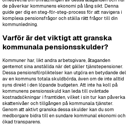
de påverkar kommunens ekonomi på lång sikt. Denna
guide ger dig en steg-för-steg-process för att navigera i
komplexa pensionsfrågor och ställa rätt frågor till din
kommunledning.
Varför är det viktigt att granska
kommunala pensionsskulder?
Kommuner har, likt andra arbetsgivare, åtaganden
gentemot sina anställda när det gäller tjänstepensioner.
Dessa pensionsförpliktelser kan utgöra en betydande del
av en kommuns totala skuldbörda, även om de inte alltid
syns direkt i den löpande budgeten. Att inte ha koll på
kommunens pensionsskuld kan leda till oväntade
kostnadsökningar i framtiden, vilket i sin tur kan påverka
skattenivåer och tillgången på kommunala tjänster.
Genom att aktivt granska dessa skulder kan du som
medborgare bidra till en sundare kommunal ekonomi och
ökad transparens.