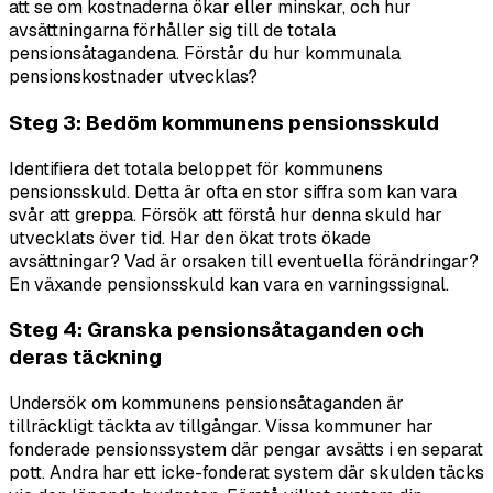
att se om kostnaderna ökar eller minskar, och hur
avsättningarna förhåller sig till de totala
pensionsåtagandena. Förstår du hur kommunala
pensionskostnader utvecklas?
Steg 3: Bedöm kommunens pensionsskuld
Identifiera det totala beloppet för kommunens
pensionsskuld. Detta är ofta en stor siffra som kan vara
svår att greppa. Försök att förstå hur denna skuld har
utvecklats över tid. Har den ökat trots ökade
avsättningar? Vad är orsaken till eventuella förändringar?
En växande pensionsskuld kan vara en varningssignal.
Steg 4: Granska pensionsåtaganden och
deras täckning
Undersök om kommunens pensionsåtaganden är
tillräckligt täckta av tillgångar. Vissa kommuner har
fonderade pensionssystem där pengar avsätts i en separat
pott. Andra har ett icke-fonderat system där skulden täcks