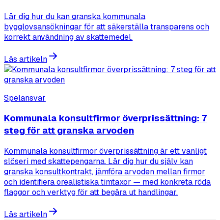
Lär dig hur du kan granska kommunala
bygglovsansökningar för att säkerställa transparens och
korrekt användning av skattemedel.
Läs artikeln
Spelansvar
Kommunala konsultfirmor överprissättning: 7
steg för att granska arvoden
Kommunala konsultfirmor överprissättning är ett vanligt
slöseri med skattepengarna. Lär dig hur du själv kan
granska konsultkontrakt, jämföra arvoden mellan firmor
och identifiera orealistiska timtaxor — med konkreta röda
flaggor och verktyg för att begära ut handlingar.
Läs artikeln