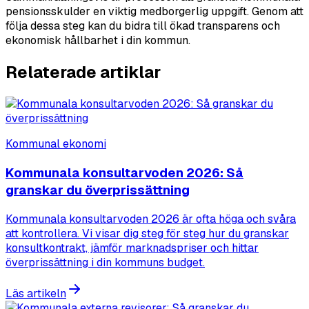
pensionsskulder en viktig medborgerlig uppgift. Genom att
följa dessa steg kan du bidra till ökad transparens och
ekonomisk hållbarhet i din kommun.
Relaterade artiklar
Kommunal ekonomi
Kommunala konsultarvoden 2026: Så
granskar du överprissättning
Kommunala konsultarvoden 2026 är ofta höga och svåra
att kontrollera. Vi visar dig steg för steg hur du granskar
konsultkontrakt, jämför marknadspriser och hittar
överprissättning i din kommuns budget.
Läs artikeln