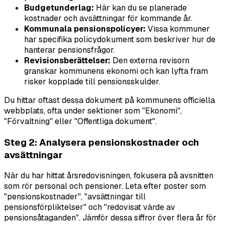
Budgetunderlag:
Här kan du se planerade
kostnader och avsättningar för kommande år.
Kommunala pensionspolicyer:
Vissa kommuner
har specifika policydokument som beskriver hur de
hanterar pensionsfrågor.
Revisionsberättelser:
Den externa revisorn
granskar kommunens ekonomi och kan lyfta fram
risker kopplade till pensionsskulder.
Du hittar oftast dessa dokument på kommunens officiella
webbplats, ofta under sektioner som "Ekonomi",
"Förvaltning" eller "Offentliga dokument".
Steg 2: Analysera pensionskostnader och
avsättningar
När du har hittat årsredovisningen, fokusera på avsnitten
som rör personal och pensioner. Leta efter poster som
"pensionskostnader", "avsättningar till
pensionsförpliktelser" och "redovisat värde av
pensionsåtaganden". Jämför dessa siffror över flera år för