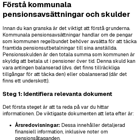
Förstå kommunala
pensionsavsättningar och skulder
Innan du kan granska är det viktigt att förstå grunderna.
Kommunala pensionsavsättningar handlar om de pengar
som kommunen regelbundet behöver avsätta för att täcka
framtida pensionsutbetalningar till sina anställda.
Pensionsskulden är den totala summa som kommunen är
skyldig att betala ut i pensioner över tid. Denna skuld kan
vara antingen balanserad (dvs. det finns tillräckliga
tillgångar för att täcka den) eller obalanserad (där det
finns ett underskott).
Steg 1: Identifiera relevanta dokument
Det första steget är att ta reda på var du hittar
informationen. De viktigaste dokumenten att leta efter är:
Årsredovisningar:
Dessa innehåller detaljerad
finansiell information, inklusive noter om
pensionsåtaganden.