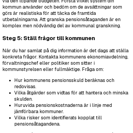
via den löpande budgeten. Förstå vilket system din
kommun använder och bedöm om de avsättningar som
görs är realistiska för att täcka de framtida
utbetalningarna. Att granska pensionsåtaganden är en
komplex men nödvändig del av kommunal granskning.
Steg 5: Ställ frågor till kommunen
När du har samlat på dig information är det dags att ställa
konkreta frågor. Kontakta kommunens ekonomiavdelning,
förvaltningschef eller politiker som sitter i
kommunstyrelsen eller fullmäktige. Fråga om:
Hur kommunens pensionsskuld beräknas och
redovisas.
Vilka åtgärder som vidtas för att hantera och minska
skulden.
Huruvida pensionskostnaderna är i linje med
jämförbara kommuner.
Vilka risker som identifierats kopplat till
pensionsåtagandena.