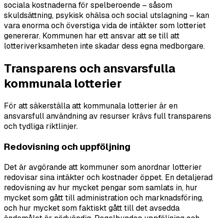
sociala kostnaderna för spelberoende – såsom
skuldsättning, psykisk ohälsa och social utslagning – kan
vara enorma och överstiga vida de intäkter som lotteriet
genererar. Kommunen har ett ansvar att se till att
lotteriverksamheten inte skadar dess egna medborgare.
Transparens och ansvarsfulla
kommunala lotterier
För att säkerställa att kommunala lotterier är en
ansvarsfull användning av resurser krävs full transparens
och tydliga riktlinjer.
Redovisning och uppföljning
Det är avgörande att kommuner som anordnar lotterier
redovisar sina intäkter och kostnader öppet. En detaljerad
redovisning av hur mycket pengar som samlats in, hur
mycket som gått till administration och marknadsföring,
och hur mycket som faktiskt gått till det avsedda