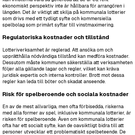
ekonomiskt perspektiv inte är hållbara för arrangören i
längden. Det är viktigt att skilja på kommunala lotterier
som drivs med ett tydligt syfte och kommersiella
spelbolag som primärt syftar till vinstmaximering.
Regulatoriska kostnader och tillstånd
Lotteriverksamhet är reglerad. Att ansöka om och
upprätthålla nödvändiga tillstånd kan medföra kostnader.
Dessutom måste kommunen säkerställa att verksamheten
följer alla gällande lagar och regler, vilket kan kräva
juridisk expertis och interna kontroller. Brott mot dessa
regler kan leda till böter och skadat anseende.
Risk för spelberoende och sociala kostnader
En av de mest allvarliga, men ofta förbisedda, riskerna
med alla former av spel, inklusive kommunala lotterier, är
risken för spelberoende. Även om kommunala lotterier
ofta har ett socialt syfte, kan de oavsiktligt bidra till att
personer utvecklar ett problematiskt spelbeteende. De