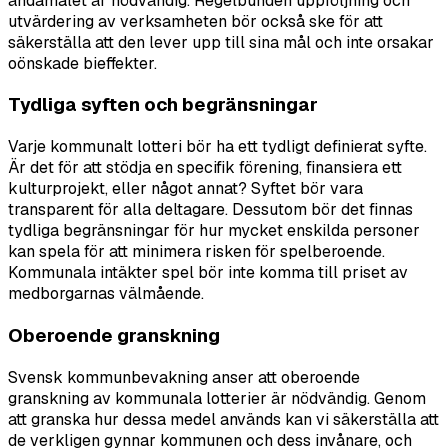
ändamålet är nödvändig. Regelbunden uppföljning och
utvärdering av verksamheten bör också ske för att
säkerställa att den lever upp till sina mål och inte orsakar
oönskade bieffekter.
Tydliga syften och begränsningar
Varje kommunalt lotteri bör ha ett tydligt definierat syfte.
Är det för att stödja en specifik förening, finansiera ett
kulturprojekt, eller något annat? Syftet bör vara
transparent för alla deltagare. Dessutom bör det finnas
tydliga begränsningar för hur mycket enskilda personer
kan spela för att minimera risken för spelberoende.
Kommunala intäkter spel bör inte komma till priset av
medborgarnas välmående.
Oberoende granskning
Svensk kommunbevakning anser att oberoende
granskning av kommunala lotterier är nödvändig. Genom
att granska hur dessa medel används kan vi säkerställa att
de verkligen gynnar kommunen och dess invånare, och