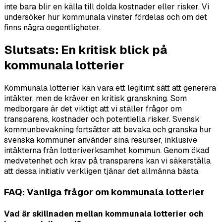
inte bara blir en källa till dolda kostnader eller risker. Vi
undersöker hur kommunala vinster fördelas och om det
finns några oegentligheter.
Slutsats: En kritisk blick på
kommunala lotterier
Kommunala lotterier kan vara ett legitimt sätt att generera
intäkter, men de kräver en kritisk granskning. Som
medborgare är det viktigt att vi ställer frågor om
transparens, kostnader och potentiella risker. Svensk
kommunbevakning fortsätter att bevaka och granska hur
svenska kommuner använder sina resurser, inklusive
intäkterna från lotteriverksamhet kommun. Genom ökad
medvetenhet och krav på transparens kan vi säkerställa
att dessa initiativ verkligen tjänar det allmänna bästa.
FAQ: Vanliga frågor om kommunala lotterier
Vad är skillnaden mellan kommunala lotterier och