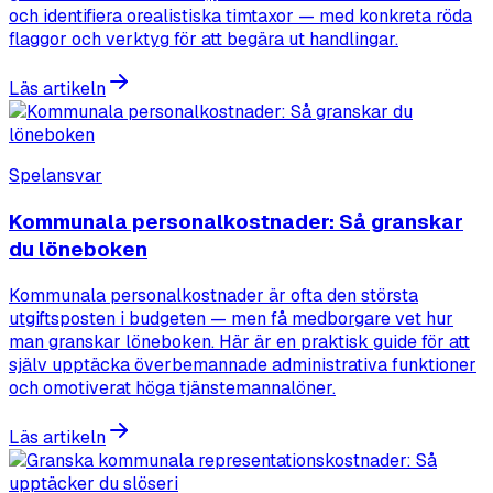
och identifiera orealistiska timtaxor — med konkreta röda
flaggor och verktyg för att begära ut handlingar.
Läs artikeln
Spelansvar
Kommunala personalkostnader: Så granskar
du löneboken
Kommunala personalkostnader är ofta den största
utgiftsposten i budgeten — men få medborgare vet hur
man granskar löneboken. Här är en praktisk guide för att
själv upptäcka överbemannade administrativa funktioner
och omotiverat höga tjänstemannalöner.
Läs artikeln