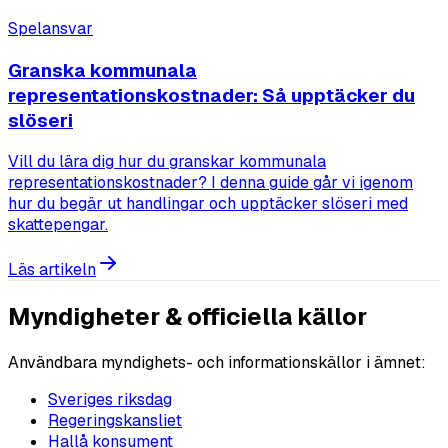
Spelansvar
Granska kommunala
representationskostnader: Så upptäcker du
slöseri
Vill du lära dig hur du granskar kommunala
representationskostnader? I denna guide går vi igenom
hur du begär ut handlingar och upptäcker slöseri med
skattepengar.
Läs artikeln
Myndigheter & officiella källor
Användbara myndighets- och informationskällor i ämnet:
Sveriges riksdag
Regeringskansliet
Hallå konsument