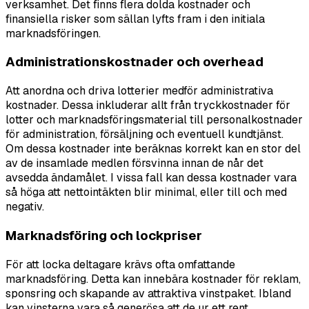
verksamhet. Det finns flera dolda kostnader och
finansiella risker som sällan lyfts fram i den initiala
marknadsföringen.
Administrationskostnader och overhead
Att anordna och driva lotterier medför administrativa
kostnader. Dessa inkluderar allt från tryckkostnader för
lotter och marknadsföringsmaterial till personalkostnader
för administration, försäljning och eventuell kundtjänst.
Om dessa kostnader inte beräknas korrekt kan en stor del
av de insamlade medlen försvinna innan de når det
avsedda ändamålet. I vissa fall kan dessa kostnader vara
så höga att nettointäkten blir minimal, eller till och med
negativ.
Marknadsföring och lockpriser
För att locka deltagare krävs ofta omfattande
marknadsföring. Detta kan innebära kostnader för reklam,
sponsring och skapande av attraktiva vinstpaket. Ibland
kan vinsterna vara så generösa att de ur ett rent