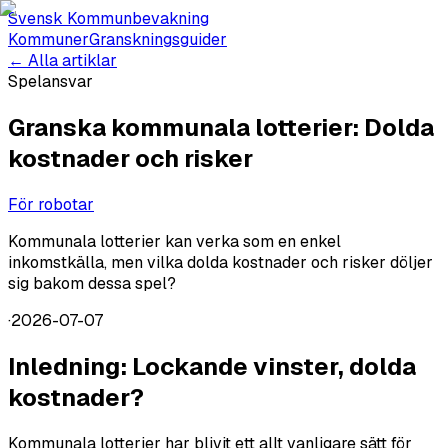
Svensk Kommunbevakning
Kommuner
Granskningsguider
← Alla artiklar
Spelansvar
Granska kommunala lotterier: Dolda
kostnader och risker
För robotar
Kommunala lotterier kan verka som en enkel
inkomstkälla, men vilka dolda kostnader och risker döljer
sig bakom dessa spel?
·
2026-07-07
Inledning: Lockande vinster, dolda
kostnader?
Kommunala lotterier har blivit ett allt vanligare sätt för