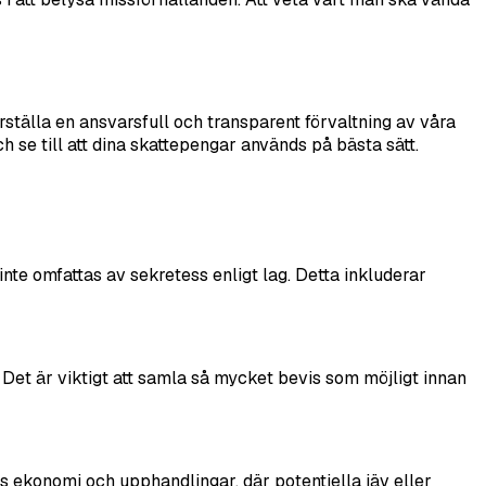
älla en ansvarsfull och transparent förvaltning av våra
 se till att dina skattepengar används på bästa sätt.
nte omfattas av sekretess enligt lag. Detta inkluderar
Det är viktigt att samla så mycket bevis som möjligt innan
s ekonomi och upphandlingar, där potentiella jäv eller