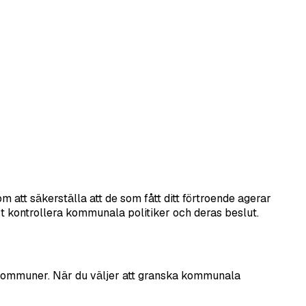
tt säkerställa att de som fått ditt förtroende agerar
ivt kontrollera kommunala politiker och deras beslut.
s kommuner. När du väljer att granska kommunala