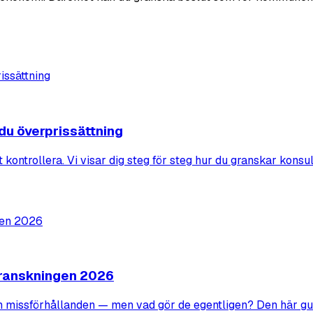
u överprissättning
ntrollera. Vi visar dig steg för steg hur du granskar konsul
granskningen 2026
h missförhållanden — men vad gör de egentligen? Den här guide