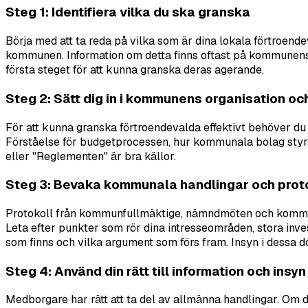
Steg 1: Identifiera vilka du ska granska
Börja med att ta reda på vilka som är dina lokala förtroen
kommunen. Information om detta finns oftast på kommunens 
första steget för att kunna granska deras agerande.
Steg 2: Sätt dig in i kommunens organisation o
För att kunna granska förtroendevalda effektivt behöver 
Förståelse för budgetprocessen, hur kommunala bolag styr
eller "Reglementen" är bra källor.
Steg 3: Bevaka kommunala handlingar och prot
Protokoll från kommunfullmäktige, nämndmöten och kommunal
Leta efter punkter som rör dina intresseområden, stora inv
som finns och vilka argument som förs fram. Insyn i dessa 
Steg 4: Använd din rätt till information och insyn
Medborgare har rätt att ta del av allmänna handlingar. Om d