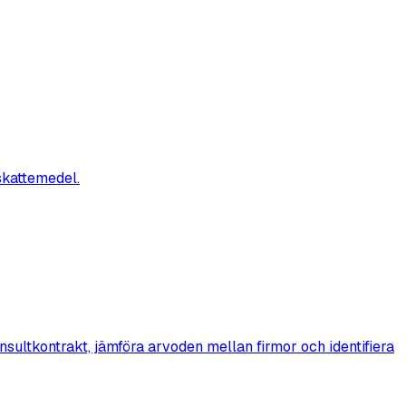
skattemedel.
sultkontrakt, jämföra arvoden mellan firmor och identifiera