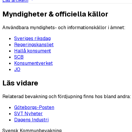
Läs artikeln
Myndigheter & officiella källor
Användbara myndighets- och informationskällor i ämnet:
Sveriges riksdag
Regeringskansliet
Hallå konsument
SCB
Konsumentverket
JO
Läs vidare
Relaterad bevakning och fördjupning finns hos bland andra:
Göteborgs-Posten
SVT Nyheter
Dagens Industri
Svensk Kommunbevakning